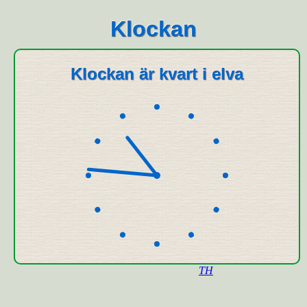
Klockan
Klockan är kvart i elva
TH