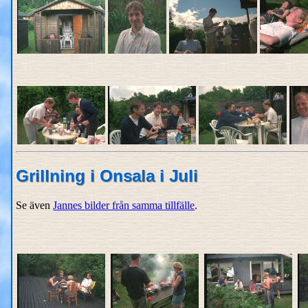
Grillning i Onsala i Juli
Se även
Jannes bilder från samma tillfälle
.