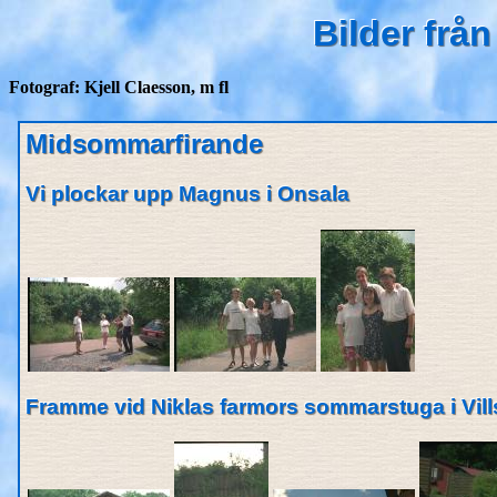
Bilder fr
Fotograf: Kjell Claesson, m fl
Midsommarfirande
Vi plockar upp Magnus i Onsala
Framme vid Niklas farmors sommarstuga i Vil